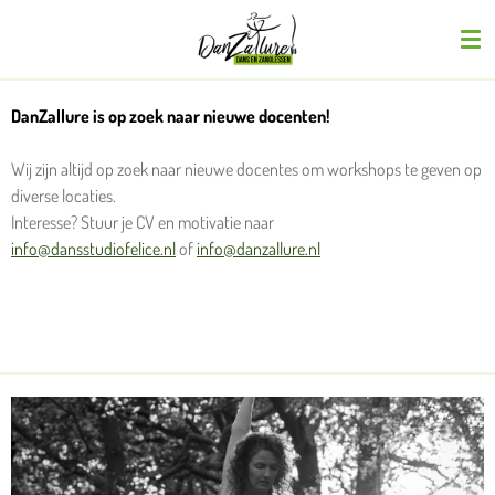
Ga
direct
naar
de
DanZallure is op zoek naar nieuwe docenten!
hoofdinhoud
Wij zijn altijd op zoek naar nieuwe docentes om workshops te geven op
diverse locaties.
Interesse? Stuur je CV en motivatie naar
info@dansstudiofelice.nl
of
info@danzallure.nl